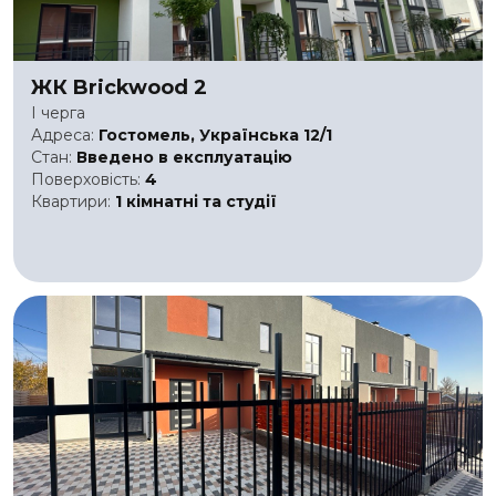
ЖК Brickwood 2
I черга
Адреса:
Гостомель, Українська 12/1
Стан:
Введено в експлуатацію
Поверховість:
4
Квартири:
1 кімнатні та студії