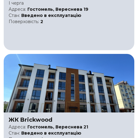
I черга
Адреса:
Гостомель, Вереснева 19
Стан:
Введено в експлуатацію
Поверховість:
2
ЖК Brickwood
Адреса:
Гостомель, Вереснева 21
Стан:
Введено в експлуатацію