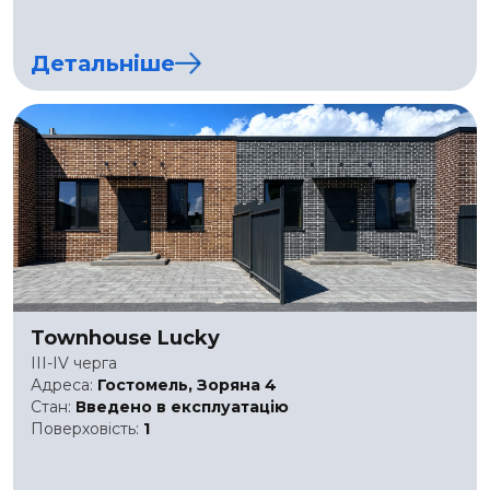
Детальніше
Townhouse Lucky
III-IV черга
Адреса:
Гостомель, Зоряна 4
Стан:
Введено в експлуатацію
Поверховість:
1