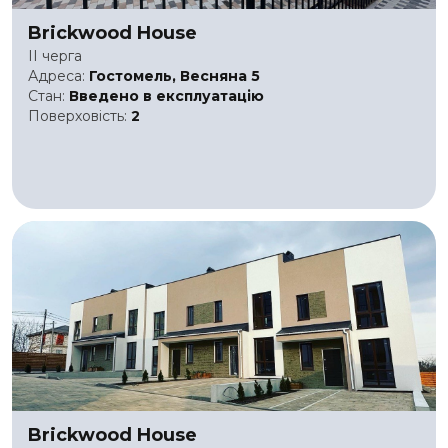
Brickwood House
II черга
Адреса:
Гостомель, Весняна 5
Стан:
Введено в експлуатацію
Поверховість:
2
Brickwood House