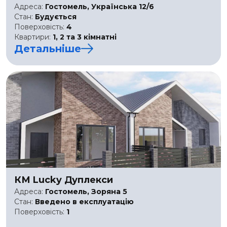
Адреса:
Гостомель, Українська 12/6
Стан:
Будується
Поверховість:
4
Квартири:
1, 2 та 3 кімнатні
Детальніше
КМ Lucky Дуплекси
Адреса:
Гостомель, Зоряна 5
Стан:
Введено в експлуатацію
Поверховість:
1