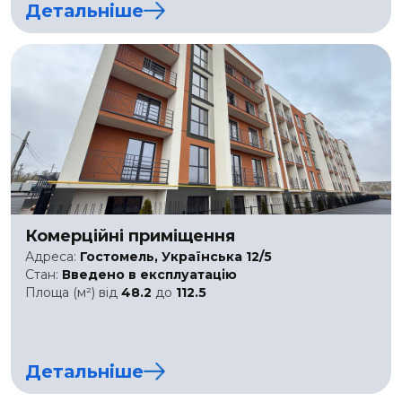
Детальніше
Комерційні приміщення
Адреса:
Гостомель, Українська 12/5
Стан:
Введено в експлуатацію
Площа (м²) від
48.2
до
112.5
Детальніше