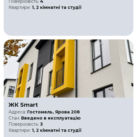
Поверховість:
4
Квартири:
1, 2 кімнатні та студії
ЖК Smart
Адреса:
Гостомель, Ярова 208
Стан:
Введено в експлуатацію
Поверховість:
3
Квартири:
1, 2 кімнатні та студії