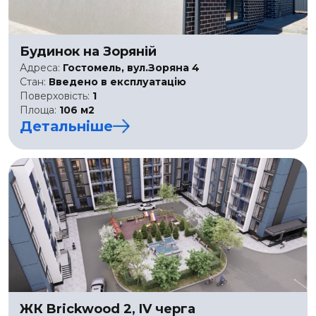
Будинок на Зоряній
Адреса:
Гостомель, вул.Зоряна 4
Стан:
Введено в експлуатацію
Поверховість:
1
Площа:
106 м2
Детальніше
ЖК Brickwood 2, IV черга