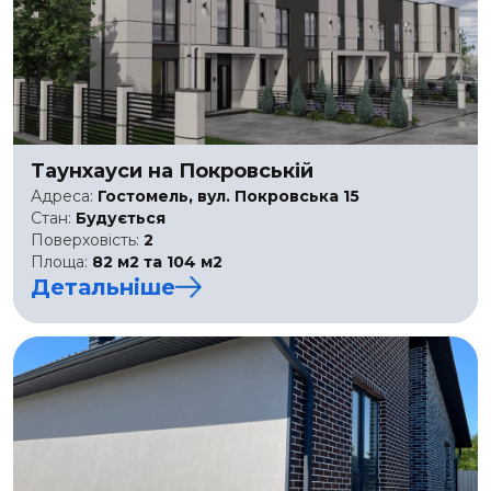
Таунхауси на Покровській
Адреса:
Гостомель, вул. Покровська 15
Стан:
Будується
Поверховість:
2
Площа:
82 м2 та 104 м2
Детальніше