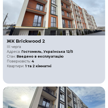
ЖК Brickwood 2
III черга
Адреса:
Гостомель, Українська 12/5
Стан:
Введено в експлуатацію
Поверховість:
4
Квартири:
1 та 2 кімнатні