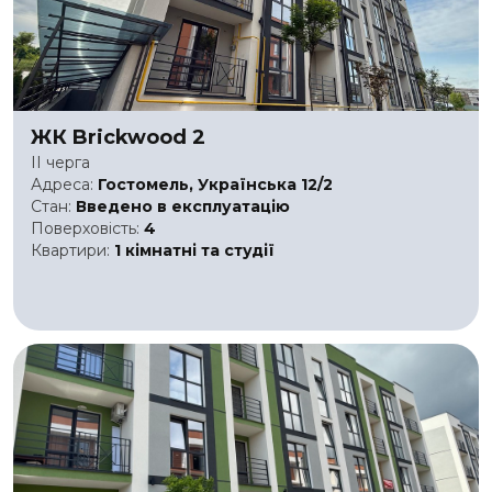
ЖК Brickwood 2
II черга
Адреса:
Гостомель, Українська 12/2
Стан:
Введено в експлуатацію
Поверховість:
4
Квартири:
1 кімнатні та студії