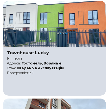
Townhouse Lucky
I-II черга
Адреса:
Гостомель, Зоряна 4
Стан:
Введено в експлуатацію
Поверховість:
1