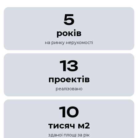
5
років
на ринку нерухомості
13
проектів
реалізовано
10
тисяч м2
зданої площі за рік