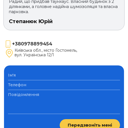
Радий, що придбав таунхаус. Власний будинок з 2
ділянками, а головне надійна шумоізоляція та власна
парковка.
Степанюк Юрій
+380978899454
Київська обл., місто Гостомель,
вул. Українська 12/1
Передзвоніть мені