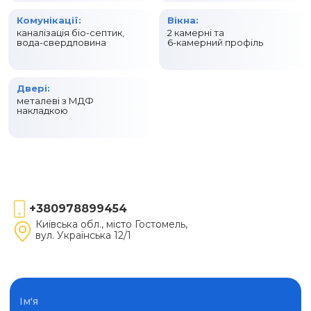
Комунікації:
Вікна:
каналізація біо-септик,
2 камерні та
вода-свердловина
6-камерний профіль
Двері:
металеві з МДФ
накладкою
+380978899454
Київська обл., місто Гостомель,
вул. Українська 12/1