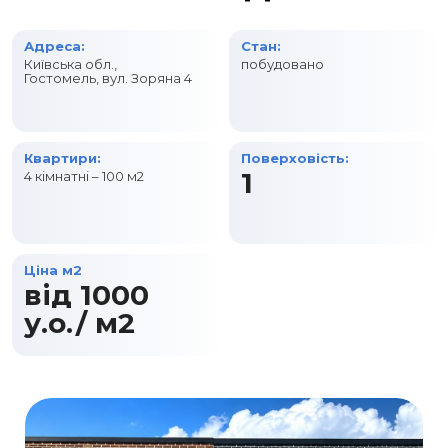
Адреса:
Стан:
Київська обл.,
побудовано
Гостомель, вул. Зоряна 4
Квартири:
Поверховість:
1
4 кімнатні – 100 м2
Ціна м2
від 1000
у.о./ м2