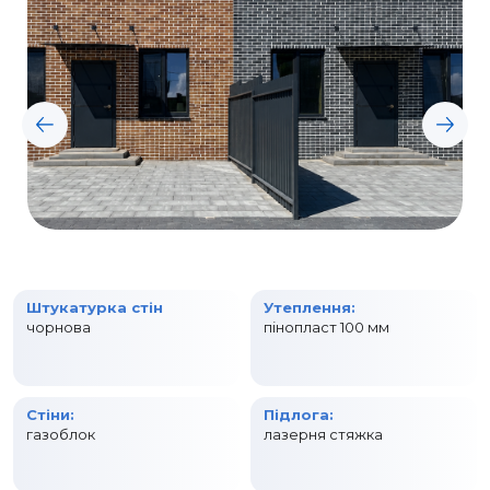
Штукатурка стін
Утеплення:
чорнова
пінопласт 100 мм
Стіни:
Підлога:
газоблок
лазерня стяжка