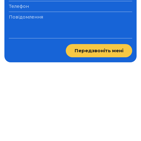
Передзвоніть мені